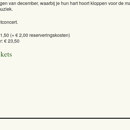
gen van december, waarbij je hun hart hoort kloppen voor de m
uziek.
itconcert.
21,50 (+ € 2,00 reserveringskosten)
r: € 23,50
ckets