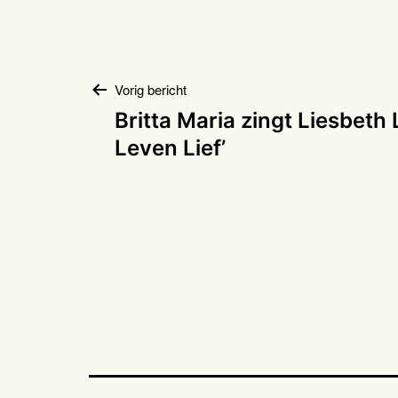
Bericht
Vorig bericht
Britta Maria zingt Liesbeth 
navigatie
Leven Lief’