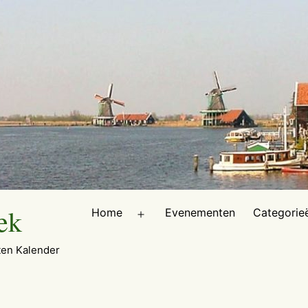
ek
Home
Evenementen
Categorie
Open
menu
en Kalender