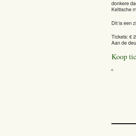
donkere da
Keltische m
Dit is een z
Tickets: € 
Aan de deu
Koop ti