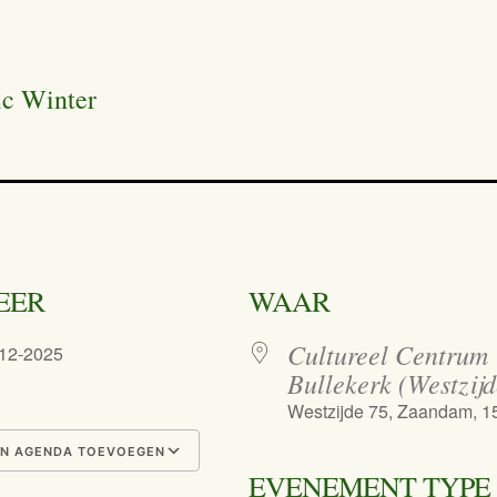
ic Winter
EER
WAAR
Cultureel Centrum
-12-2025
Bullekerk (Westzijd
Westzijde 75, Zaandam, 
N AGENDA TOEVOEGEN
EVENEMENT TYPE
nload ICS
Google Calendar