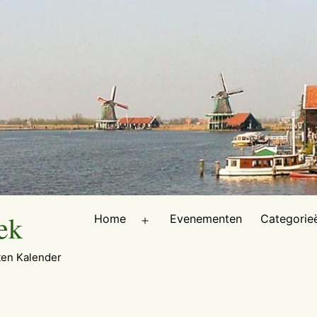
ek
Home
Evenementen
Categorie
Open
menu
en Kalender