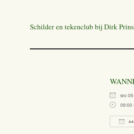
Schilder en tekenclub bij Dirk Prins
WANN
wo 0
09:00 
AA
Dow