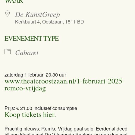
WAAR
De KunstGreep
Kerkbuurt 4, Oostzaan, 1511 BD
EVENEMENT TYPE
Cabaret
zaterdag 1 februari 20.30 uur
www.theateroostzaan.nl/1-februari-2025-
remco-vrijdag
Prijs: € 21.00 inclusief consumptie
Koop tickets hier.
Prachtig nieuws: Remko Vrijdag gaat solo! Eerder al deed
hij een triootje met De Vliegende Panters, en een duo met