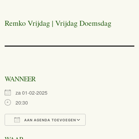
Remko Vrijdag | Vrijdag Doemsdag
WANNEER
za 01-02-2025
20:30
AAN AGENDA TOEVOEGEN
Download ICS
Google Calend