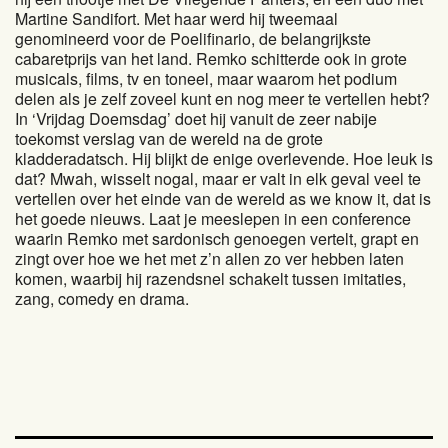
Martine Sandifort. Met haar werd hij tweemaal
genomineerd voor de Poelifinario, de belangrijkste
cabaretprijs van het land. Remko schitterde ook in grote
musicals, films, tv en toneel, maar waarom het podium
delen als je zelf zoveel kunt en nog meer te vertellen hebt?
In ‘Vrijdag Doemsdag’ doet hij vanuit de zeer nabije
toekomst verslag van de wereld na de grote
kladderadatsch. Hij blijkt de enige overlevende. Hoe leuk is
dat? Mwah, wisselt nogal, maar er valt in elk geval veel te
vertellen over het einde van de wereld as we know it, dat is
het goede nieuws. Laat je meeslepen in een conference
waarin Remko met sardonisch genoegen vertelt, grapt en
zingt over hoe we het met z’n allen zo ver hebben laten
komen, waarbij hij razendsnel schakelt tussen imitaties,
zang, comedy en drama.