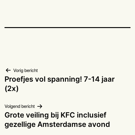
Bericht
Vorig bericht
Proefjes vol spanning! 7-14 jaar
navigatie
(2x)
Volgend bericht
Grote veiling bij KFC inclusief
gezellige Amsterdamse avond