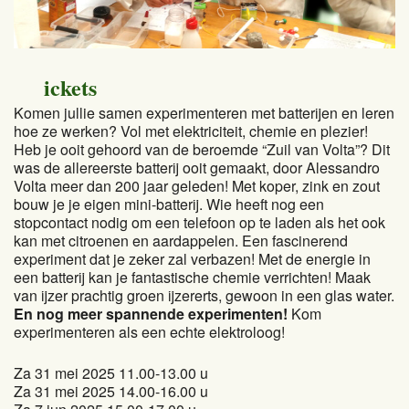
ickets
Komen jullie samen experimenteren met batterijen en leren
hoe ze werken? Vol met elektriciteit, chemie en plezier!
Heb je ooit gehoord van de beroemde “Zuil van Volta”? Dit
was de allereerste batterij ooit gemaakt, door Alessandro
Volta meer dan 200 jaar geleden! Met koper, zink en zout
bouw je je eigen mini-batterij. Wie heeft nog een
stopcontact nodig om een telefoon op te laden als het ook
kan met citroenen en aardappelen. Een fascinerend
experiment dat je zeker zal verbazen! Met de energie in
een batterij kan je fantastische chemie verrichten! Maak
van ijzer prachtig groen ijzererts, gewoon in een glas water.
En nog meer spannende experimenten!
Kom
experimenteren als een echte elektroloog!
Za 31 mei 2025 11.00-13.00 u
Za 31 mei 2025 14.00-16.00 u