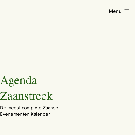
Menu
Ga
Agenda
naar
de
Zaanstreek
inhoud
De meest complete Zaanse
Evenementen Kalender