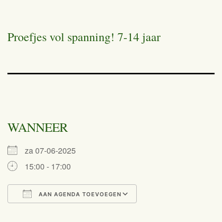
Proefjes vol spanning! 7-14 jaar
WANNEER
za 07-06-2025
15:00 - 17:00
AAN AGENDA TOEVOEGEN
Download ICS
Google Calendar
iCalendar
Office 365
Outlook Live