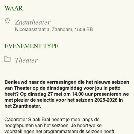
Download ICS
Google Calend
WAAR
Zaantheater
Nicolaasstraat 3, Zaandam, 1506 BB
EVENEMENT TYPE
Theater
Benieuwd naar de verrassingen die het nieuwe seizoen
van Theater op de dinsdagmiddag voor jou in petto
heeft? Op dinsdag 27 mei om 14.00 uur presenteren we
met plezier de selectie voor het seizoen 2025-2026 in
het Zaantheater.
Cabaretier Sjaak Bral neemt je mee langs de
hoogtepunten van het seizoen. Je hoort welke
voorstellingen het programmateam dit seizoen heeft