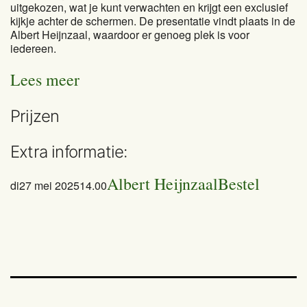
uitgekozen, wat je kunt verwachten en krijgt een exclusief
kijkje achter de schermen. De presentatie vindt plaats in de
Albert Heijnzaal, waardoor er genoeg plek is voor
iedereen.
Lees meer
Prijzen
Extra informatie:
Albert Heijnzaal
Bestel
di
27 mei 2025
14.00