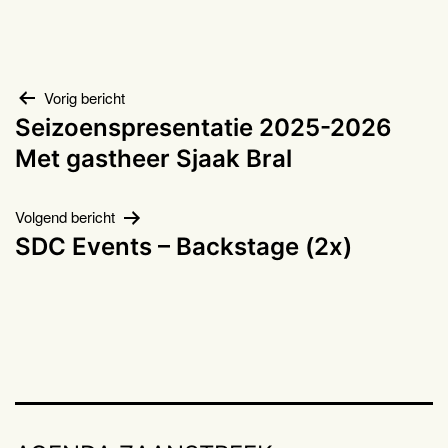
Bericht
Vorig bericht
Seizoenspresentatie 2025-2026
navigatie
Met gastheer Sjaak Bral
Volgend bericht
SDC Events – Backstage (2x)