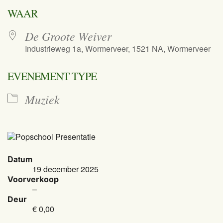
Download ICS
Google Calend
WAAR
De Groote Weiver
Industrieweg 1a, Wormerveer, 1521 NA, Wormerveer
EVENEMENT TYPE
Muziek
Datum
19 december 2025
Voorverkoop
–
Deur
€ 0,00