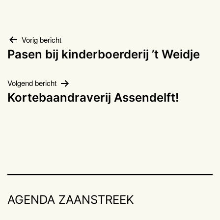
Bericht
Vorig bericht
Pasen bij kinderboerderij ’t Weidje
navigatie
Volgend bericht
Kortebaandraverij Assendelft!
AGENDA ZAANSTREEK