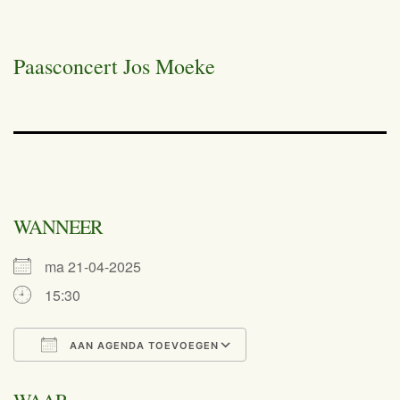
Paasconcert Jos Moeke
WANNEER
ma 21-04-2025
15:30
AAN AGENDA TOEVOEGEN
Download ICS
Google Calend