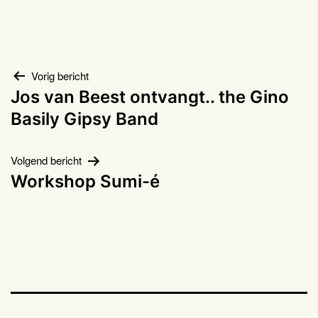
Bericht
Vorig bericht
Jos van Beest ontvangt.. the Gino
navigatie
Basily Gipsy Band
Volgend bericht
Workshop Sumi-é