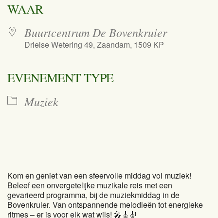
WAAR
Buurtcentrum De Bovenkruier
Drielse Wetering 49, Zaandam, 1509 KP
EVENEMENT TYPE
Muziek
Kom en geniet van een sfeervolle middag vol muziek!
Beleef een onvergetelijke muzikale reis met een
gevarieerd programma, bij de muziekmiddag in de
Bovenkruier. Van ontspannende melodieën tot energieke
ritmes – er is voor elk wat wils! 🎤🎸🎻