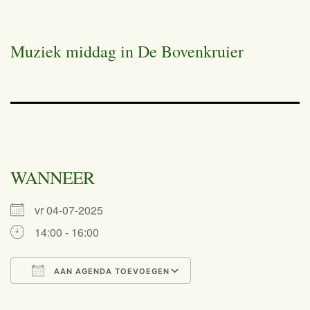
Muziek middag in De Bovenkruier
WANNEER
vr 04-07-2025
14:00 - 16:00
AAN AGENDA TOEVOEGEN
Download ICS
Google Calendar
iCalendar
Office 365
Outlook Live