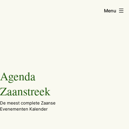
Menu
Ga
Agenda
naar
de
Zaanstreek
inhoud
De meest complete Zaanse
Evenementen Kalender