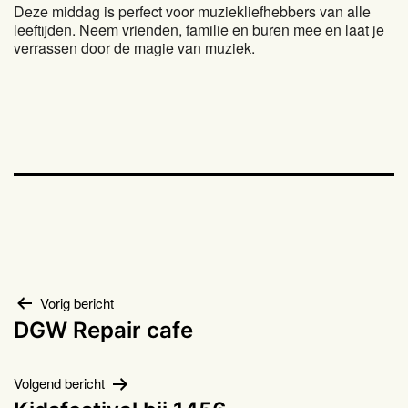
Deze middag is perfect voor muziekliefhebbers van alle
leeftijden. Neem vrienden, familie en buren mee en laat je
verrassen door de magie van muziek.
Bericht
Vorig bericht
DGW Repair cafe
navigatie
Volgend bericht