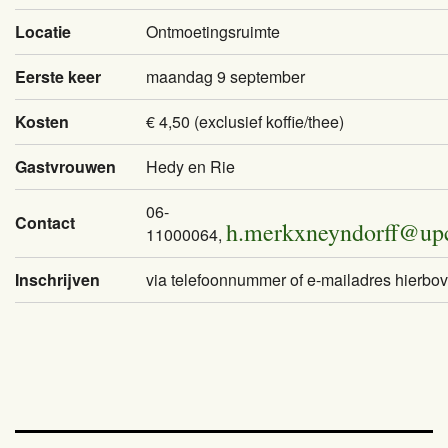
Locatie
Ontmoetingsruimte
Eerste keer
maandag 9 september
Kosten
€ 4,50 (exclusief koffie/thee)
Gastvrouwen
Hedy en Rie
06-
Contact
h.merkxneyndorff@upc
11000064,
Inschrijven
via telefoonnummer of e-mailadres hierbo