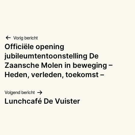
Bericht
Vorig bericht
Officiële opening
navigatie
jubileumtentoonstelling De
Zaansche Molen in beweging –
Heden, verleden, toekomst –
Volgend bericht
Lunchcafé De Vuister