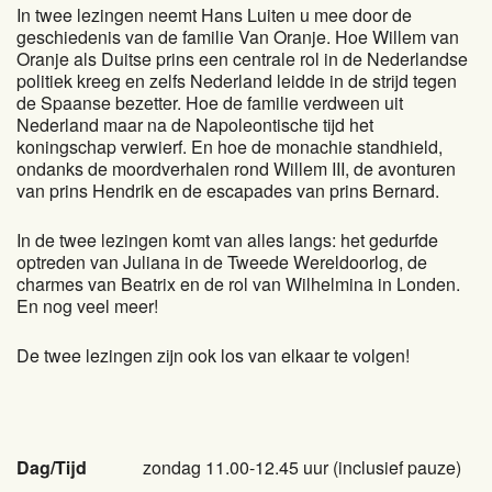
In twee lezingen neemt Hans Luiten u mee door de
geschiedenis van de familie Van Oranje. Hoe Willem van
Oranje als Duitse prins een centrale rol in de Nederlandse
politiek kreeg en zelfs Nederland leidde in de strijd tegen
de Spaanse bezetter. Hoe de familie verdween uit
Nederland maar na de Napoleontische tijd het
koningschap verwierf. En hoe de monachie standhield,
ondanks de moordverhalen rond Willem III, de avonturen
van prins Hendrik en de escapades van prins Bernard.
In de twee lezingen komt van alles langs: het gedurfde
optreden van Juliana in de Tweede Wereldoorlog, de
charmes van Beatrix en de rol van Wilhelmina in Londen.
En nog veel meer!
De twee lezingen zijn ook los van elkaar te volgen!
Dag/Tijd
zondag 11.00-12.45 uur (inclusief pauze)