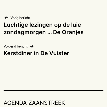
Bericht
Vorig bericht
Luchtige lezingen op de luie
navigatie
zondagmorgen … De Oranjes
Volgend bericht
Kerstdiner in De Vuister
AGENDA ZAANSTREEK