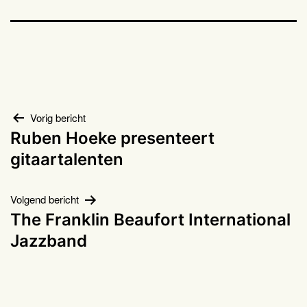
Bericht
Vorig bericht
Ruben Hoeke presenteert
navigatie
gitaartalenten
Volgend bericht
The Franklin Beaufort International
Jazzband