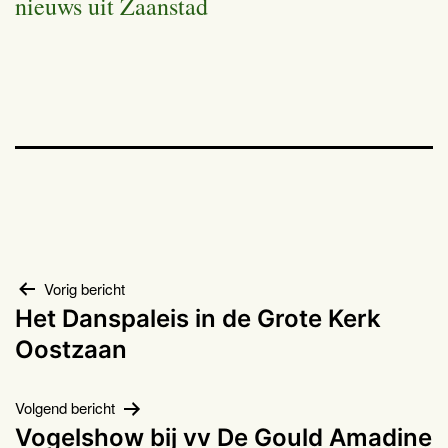
nieuws uit Zaanstad
Bericht
Vorig bericht
Het Danspaleis in de Grote Kerk
navigatie
Oostzaan
Volgend bericht
Vogelshow bij vv De Gould Amadine