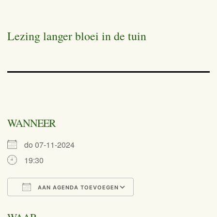
Lezing langer bloei in de tuin
WANNEER
do 07-11-2024
19:30
AAN AGENDA TOEVOEGEN
Download ICS
Google Calend