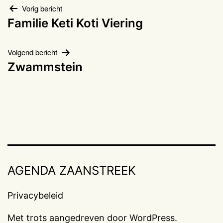
Bericht
Vorig bericht
Familie Keti Koti Viering
navigatie
Volgend bericht
Zwammstein
AGENDA ZAANSTREEK
Privacybeleid
Met trots aangedreven door
WordPress
.