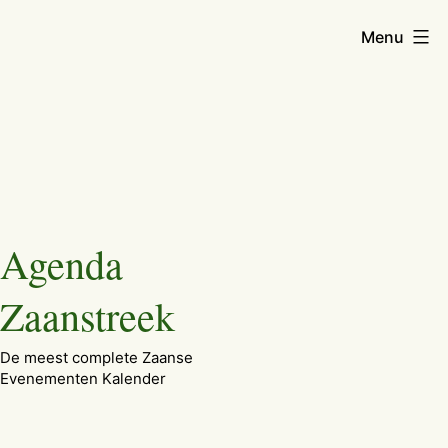
Menu
Ga
Agenda
naar
de
Zaanstreek
inhoud
De meest complete Zaanse
Evenementen Kalender