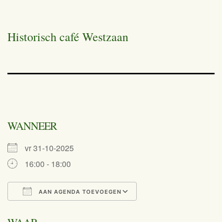
Historisch café Westzaan
WANNEER
vr 31-10-2025
16:00 - 18:00
AAN AGENDA TOEVOEGEN
Download ICS
Google Calend