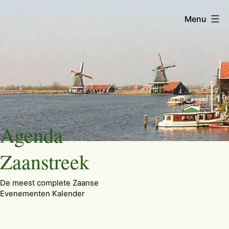
Menu
Ga
Agenda
naar
de
Zaanstreek
inhoud
De meest complete Zaanse
Evenementen Kalender