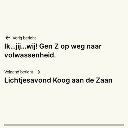
Bericht
Vorig bericht
Ik…jij…wij! Gen Z op weg naar
navigatie
volwassenheid.
Volgend bericht
Lichtjesavond Koog aan de Zaan