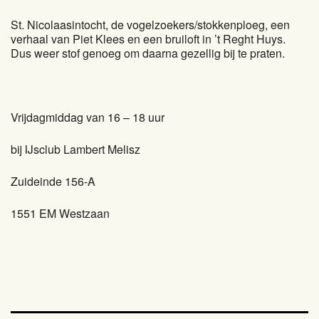
St. Nicolaasintocht, de vogelzoekers/stokkenploeg, een
verhaal van Piet Klees en een bruiloft in ’t Reght Huys.
Dus weer stof genoeg om daarna gezellig bij te praten.
Vrijdagmiddag van 16 – 18 uur
bij IJsclub Lambert Melisz
Zuideinde 156-A
1551 EM Westzaan