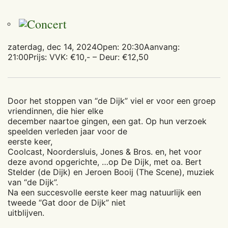
zaterdag, dec 14, 2024
Open: 20:30
Aanvang:
21:00
Prijs: VVK: €10,- – Deur: €12,50
Door het stoppen van “de Dijk” viel er voor een groep
vriendinnen, die hier elke
december naartoe gingen, een gat. Op hun verzoek
speelden verleden jaar voor de
eerste keer,
Coolcast, Noordersluis, Jones & Bros. en, het voor
deze avond opgerichte, …op De Dijk, met oa. Bert
Stelder (de Dijk) en Jeroen Booij (The Scene), muziek
van “de Dijk”.
Na een succesvolle eerste keer mag natuurlijk een
tweede “Gat door de Dijk” niet
uitblijven.