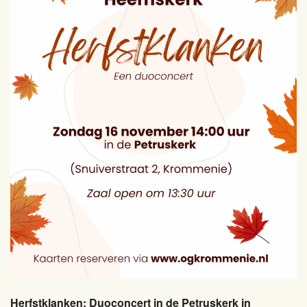
Herfstklanken: Duoconcert in de Petruskerk in