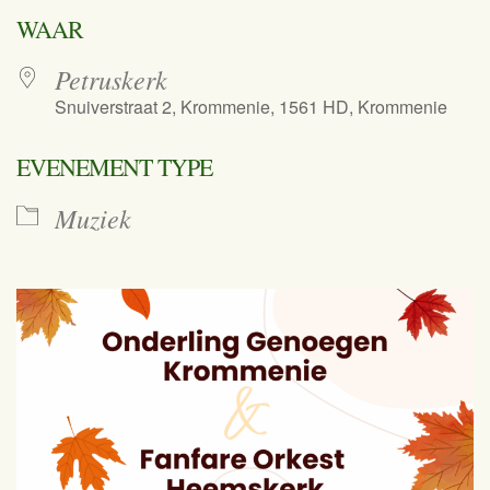
Download ICS
Google Calend
WAAR
Petruskerk
Snuiverstraat 2, Krommenie, 1561 HD, Krommenie
EVENEMENT TYPE
Muziek