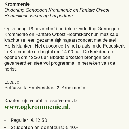
Krommenie
Onderling Genoegen Krommenie en Fanfare Orkest
Heemskerk samen op het podium
Op zondag 16 november bundelen Onderling Genoegen
Krommenie en Fanfare Orkest Heemskerk hun muzikale
krachten in een gezamenlijk najaarsconcert met de titel
Herfstklanken. Het duoconcert vindt plaats in de Petruskerk
in Krommenie en begint om 14:00 uur. De kerkdeuren
openen om 13:30 uur. Bbeide orkesten brengen een
gevarieerd en sfeervol programma, in het teken van de
herfst.
Locatie:
Petruskerk, Snuiverstraat 2, Krommenie
Kaarten zijn vooraf te reserveren via
www.ogkrommenie.nl
.
Regulier: € 12,50
Studenten en donateurs: € 10,-