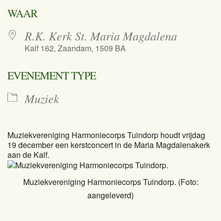
Download ICS
Google Calend
WAAR
R.K. Kerk St. Maria Magdalena
Kalf 162, Zaandam, 1509 BA
EVENEMENT TYPE
Muziek
Muziekvereniging Harmoniecorps Tuindorp houdt vrijdag
19 december een kerstconcert in de Maria Magdalenakerk
aan de Kalf.
Muziekvereniging Harmoniecorps Tuindorp.
(Foto:
aangeleverd)