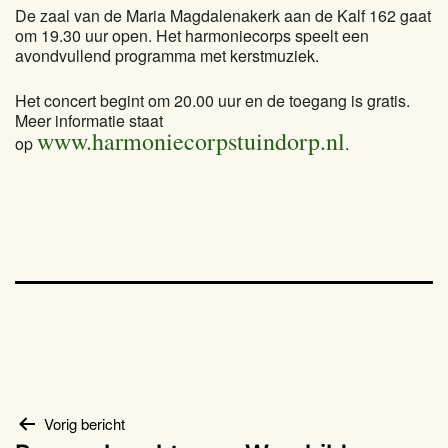
De zaal van de Maria Magdalenakerk aan de Kalf 162 gaat
om 19.30 uur open. Het harmoniecorps speelt een
avondvullend programma met kerstmuziek.
Het concert begint om 20.00 uur en de toegang is gratis.
Meer informatie staat
www.harmoniecorpstuindorp.nl
op
.
Bericht
Vorig bericht