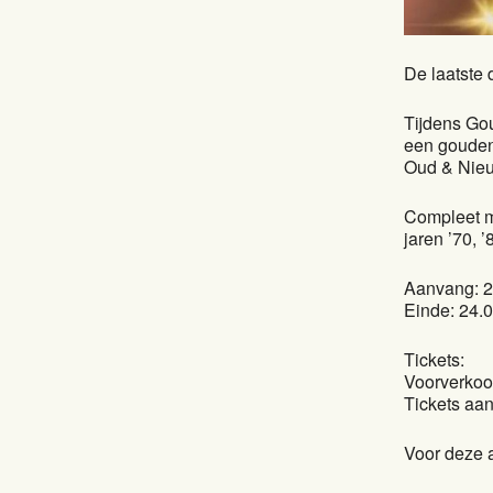
De laatste 
Tijdens Gou
een gouden 
Oud & Nieuw
Compleet me
jaren ’70, ’
Aanvang: 2
Einde: 24.0
Tickets:
Voorverkoop
Tickets aan
Voor deze a