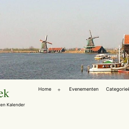
ek
Home
Evenementen
Categorie
Open
menu
en Kalender