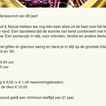
dansavond van dit jaar!
d & Nieuw trekken we nog één keer alles uit de kast voor hét f
rand. Een dansfeest dat de warmte van kerst combineert met h
. Een samenzijn in stijl, voor vrienden, familie en andere dierb
t glitter en glamour swing en dans je in stijl op de grootste hit
80 en ’90.
0.00 uur
0 uur
 € 9,00 (+ € 1,00 reserveringskosten)
 de deur € 10,00
vond geldt een minimum leeftijd van 21 jaar.