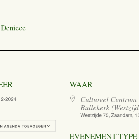
 Deniece
EER
WAAR
Cultureel Centrum
-12-2024
Bullekerk (Westzijd
Westzijde 75, Zaandam, 
N AGENDA TOEVOEGEN
EVENEMENT TYPE
nload ICS
Google Calendar