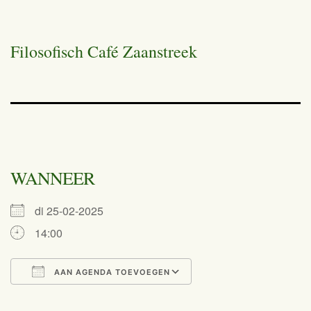
Filosofisch Café Zaanstreek
WANNEER
di 25-02-2025
14:00
AAN AGENDA TOEVOEGEN
Download ICS
Google Calendar
iCalendar
Office 365
Outlook Live