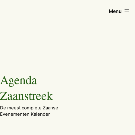
Menu
Ga
Agenda
naar
de
Zaanstreek
inhoud
De meest complete Zaanse
Evenementen Kalender