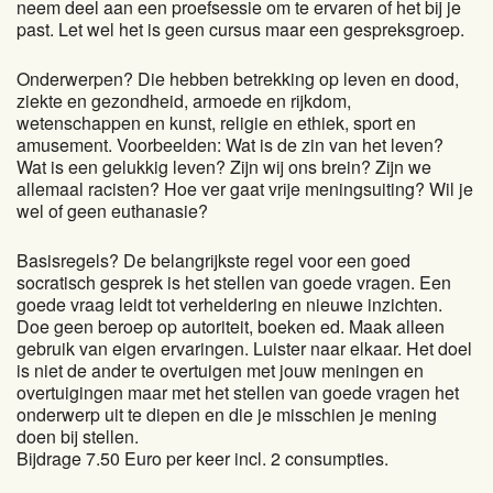
neem deel aan een proefsessie om te ervaren of het bij je
past. Let wel het is geen cursus maar een gespreksgroep.
Onderwerpen? Die hebben betrekking op leven en dood,
ziekte en gezondheid, armoede en rijkdom,
wetenschappen en kunst, religie en ethiek, sport en
amusement. Voorbeelden: Wat is de zin van het leven?
Wat is een gelukkig leven? Zijn wij ons brein? Zijn we
allemaal racisten? Hoe ver gaat vrije meningsuiting? Wil je
wel of geen euthanasie?
Basisregels? De belangrijkste regel voor een goed
socratisch gesprek is het stellen van goede vragen. Een
goede vraag leidt tot verheldering en nieuwe inzichten.
Doe geen beroep op autoriteit, boeken ed. Maak alleen
gebruik van eigen ervaringen. Luister naar elkaar. Het doel
is niet de ander te overtuigen met jouw meningen en
overtuigingen maar met het stellen van goede vragen het
onderwerp uit te diepen en die je misschien je mening
doen bij stellen.
Bijdrage 7.50 Euro per keer incl. 2 consumpties.