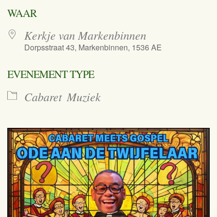
Download ICS
Google Calend
WAAR
Kerkje van Markenbinnen
Dorpsstraat 43, Markenbinnen, 1536 AE
EVENEMENT TYPE
Cabaret
Muziek