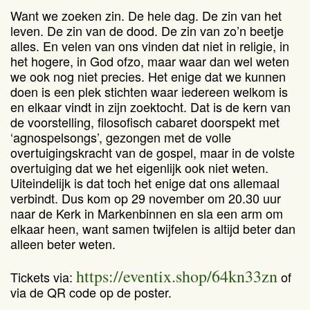
Want we zoeken zin. De hele dag. De zin van het
leven. De zin van de dood. De zin van zo’n beetje
alles. En velen van ons vinden dat niet in religie, in
het hogere, in God ofzo, maar waar dan wel weten
we ook nog niet precies. Het enige dat we kunnen
doen is een plek stichten waar iedereen welkom is
en elkaar vindt in zijn zoektocht. Dat is de kern van
de voorstelling, filosofisch cabaret doorspekt met
‘agnospelsongs’, gezongen met de volle
overtuigingskracht van de gospel, maar in de volste
overtuiging dat we het eigenlijk ook niet weten.
Uiteindelijk is dat toch het enige dat ons allemaal
verbindt. Dus kom op 29 november om 20.30 uur
naar de Kerk in Markenbinnen en sla een arm om
elkaar heen, want samen twijfelen is altijd beter dan
alleen beter weten.
https://eventix.shop/64kn33zn
Tickets via:
of
via de QR code op de poster.