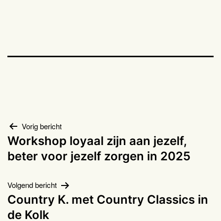
Bericht
Vorig bericht
Workshop loyaal zijn aan jezelf,
navigatie
beter voor jezelf zorgen in 2025
Volgend bericht
Country K. met Country Classics in
de Kolk