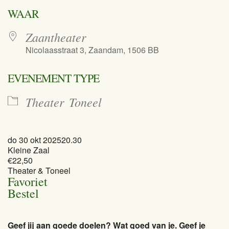
Download ICS
Google Calend
WAAR
Zaantheater
Nicolaasstraat 3, Zaandam, 1506 BB
EVENEMENT TYPE
Theater
Toneel
do 30 okt 2025
20.30
Kleine Zaal
€22,50
Theater & Toneel
Favoriet
Bestel
Geef jij aan goede doelen? Wat goed van je. Geef je