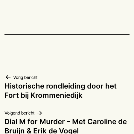
Bericht
Vorig bericht
Historische rondleiding door het
navigatie
Fort bij Krommeniedijk
Volgend bericht
Dial M for Murder – Met Caroline de
Bruijn & Erik de Vogel