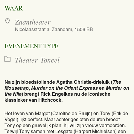
Download ICS
Google Calend
WAAR
Zaantheater
Nicolaasstraat 3, Zaandam, 1506 BB
EVENEMENT TYPE
Theater
Toneel
Na zijn bloedstollende Agatha Christie-drieluik (
The
Mousetrap
,
Murder on the Orient Express
en
Murder on
the Nile
) brengt Rick Engelkes nu de iconische
klassieker van Hitchcock.
Het leven van Margot (Caroline de Bruijn) en Tony (Erik de
Vogel) lijkt perfect. Maar achter gesloten deuren broedt
Tony op een gruwelijk plan: hij wil zijn vrouw vermoorden.
Terwijl Tony samen met Lesgate (Harpert Michielsen) een