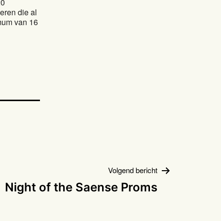
20
eren die al
mum van 16
Volgend bericht
Night of the Saense Proms