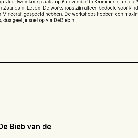
p vindt twee keer plaats: op 6 november in Krommenie, en op 
n Zaandam. Let op: De workshops zijn alleen bedoeld voor kind
r Minecraft gespeeld hebben. De workshops hebben een maxi
 dus geef je snel op via DeBieb.nl!
De Bieb van de