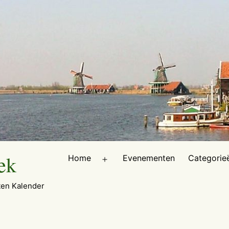
ek
Home
Evenementen
Categorie
Open
menu
en Kalender