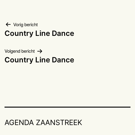
Bericht
Vorig bericht
Country Line Dance
navigatie
Volgend bericht
Country Line Dance
AGENDA ZAANSTREEK