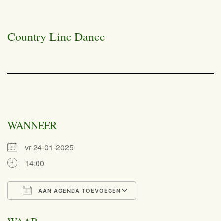
Country Line Dance
WANNEER
vr 24-01-2025
14:00
AAN AGENDA TOEVOEGEN
Download ICS
Google Calend