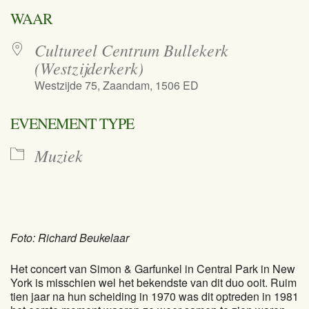
Download ICS
Google Calend
WAAR
Cultureel Centrum Bullekerk
(Westzijderkerk)
Westzijde 75, Zaandam, 1506 ED
EVENEMENT TYPE
Muziek
Foto: Richard Beukelaar
Het concert van Simon & Garfunkel in Central Park in New
York is misschien wel het bekendste van dit duo ooit. Ruim
tien jaar na hun scheiding in 1970 was dit optreden in 1981