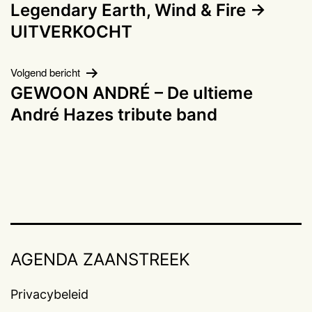
navigatie
Legendary Earth, Wind & Fire ->
UITVERKOCHT
Volgend bericht
GEWOON ANDRÉ – De ultieme
André Hazes tribute band
AGENDA ZAANSTREEK
Privacybeleid