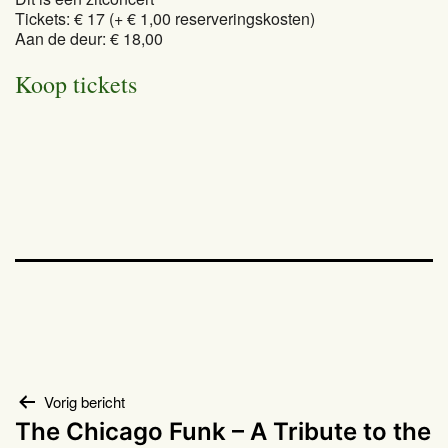
Tickets: € 17 (+ € 1,00 reserveringskosten)
Aan de deur: € 18,00
Koop tickets
Bericht
Vorig bericht
The Chicago Funk – A Tribute to the