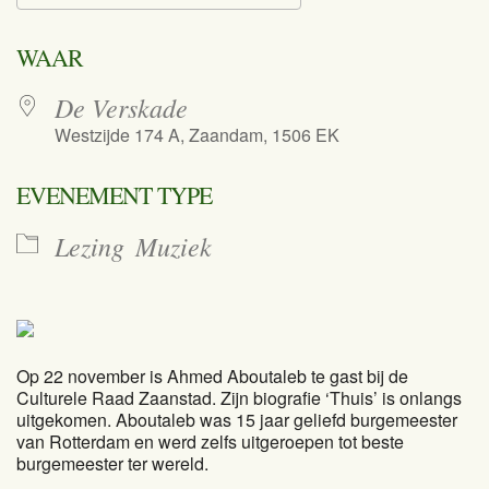
Download ICS
Google Calend
WAAR
De Verskade
Westzijde 174 A, Zaandam, 1506 EK
EVENEMENT TYPE
Lezing
Muziek
Op 22 november is Ahmed Aboutaleb te gast bij de
Culturele Raad Zaanstad. Zijn biografie ‘Thuis’ is onlangs
uitgekomen. Aboutaleb was 15 jaar geliefd burgemeester
van Rotterdam en werd zelfs uitgeroepen tot beste
burgemeester ter wereld.