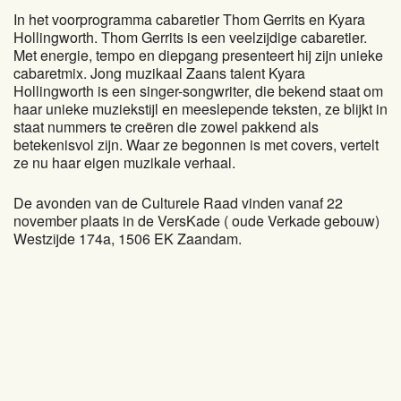
In het voorprogramma cabaretier Thom Gerrits en Kyara
Hollingworth. Thom Gerrits is een veelzijdige cabaretier.
Met energie, tempo en diepgang presenteert hij zijn unieke
cabaretmix. Jong muzikaal Zaans talent Kyara
Hollingworth is een singer-songwriter, die bekend staat om
haar unieke muziekstijl en meeslepende teksten, ze blijkt in
staat nummers te creëren die zowel pakkend als
betekenisvol zijn. Waar ze begonnen is met covers, vertelt
ze nu haar eigen muzikale verhaal.
De avonden van de Culturele Raad vinden vanaf 22
november plaats in de VersKade ( oude Verkade gebouw)
Westzijde 174a, 1506 EK Zaandam.