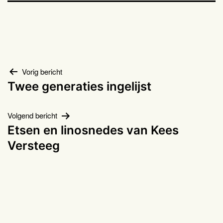
Bericht
Vorig bericht
Twee generaties ingelijst
navigatie
Volgend bericht
Etsen en linosnedes van Kees
Versteeg