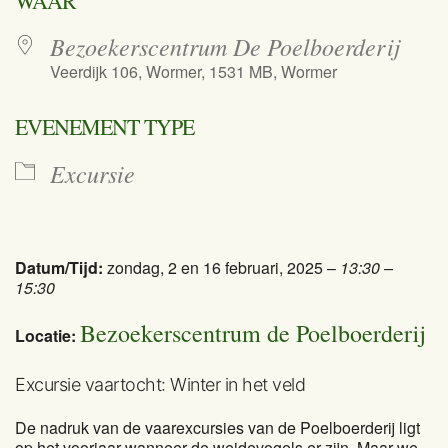
WAAR
Bezoekerscentrum De Poelboerderij
Veerdijk 106, Wormer, 1531 MB, Wormer
EVENEMENT TYPE
Excursie
Datum/Tijd:
zondag, 2 en 16 februari, 2025 –
13:30 –
15:30
Bezoekerscentrum de Poelboerderij
Locatie:
Excursie vaartocht: Winter in het veld
De nadruk van de vaarexcursies van de Poelboerderij ligt
op het voorjaar wanneer de weidevogels er zijn. Maar we