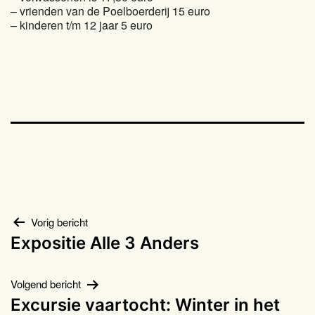
– vrienden van de Poelboerderij 15 euro
– kinderen t/m 12 jaar 5 euro
Bericht
Vorig bericht
Expositie Alle 3 Anders
navigatie
Volgend bericht
Excursie vaartocht: Winter in het