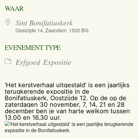
Download ICS
Google Calend
WAAR
Sint Bonifatiuskerk
Oostzijde 14, Zaandam, 1502 BG
EVENEMENT TYPE
Erfgoed
Expositie
‘Het kerstverhaal uitgestald’ is een jaarlijks
terugkerende expositie in de
Bonifatiuskerk, Oostzijde 12. Op de op de
zaterdagen 30 november, 7, 14, 21 en 28
december ben je van harte welkom tussen
13.00 en 16.30 uur.