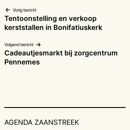
Bericht
Vorig bericht
Tentoonstelling en verkoop
navigatie
kerststallen in Bonifatiuskerk
Volgend bericht
Cadeautjesmarkt bij zorgcentrum
Pennemes
AGENDA ZAANSTREEK