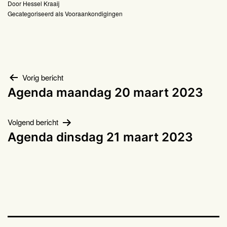
Door
Hessel Kraaij
Gecategoriseerd als
Vooraankondigingen
Bericht
Vorig bericht
Agenda maandag 20 maart 2023
navigatie
Volgend bericht
Agenda dinsdag 21 maart 2023