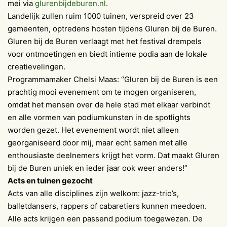
mei via
glurenbijdeburen.nl
.
Landelijk zullen ruim 1000 tuinen, verspreid over 23
gemeenten, optredens hosten tijdens Gluren bij de Buren.
Gluren bij de Buren verlaagt met het festival drempels
voor ontmoetingen en biedt intieme podia aan de lokale
creatievelingen.
Programmamaker Chelsi Maas: “Gluren bij de Buren is een
prachtig mooi evenement om te mogen organiseren,
omdat het mensen over de hele stad met elkaar verbindt
en alle vormen van podiumkunsten in de spotlights
worden gezet. Het evenement wordt niet alleen
georganiseerd door mij, maar echt samen met alle
enthousiaste deelnemers krijgt het vorm. Dat maakt Gluren
bij de Buren uniek en ieder jaar ook weer anders!”
Acts en tuinen gezocht
Acts van alle disciplines zijn welkom: jazz-trio’s,
balletdansers, rappers of cabaretiers kunnen meedoen.
Alle acts krijgen een passend podium toegewezen. De