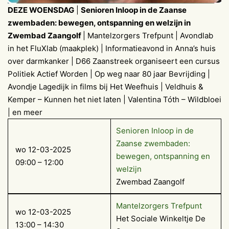
DEZE WOENSDAG
|
Senioren Inloop in de Zaanse
zwembaden: bewegen, ontspanning en welzijn in
Zwembad Zaangolf
| Mantelzorgers Trefpunt | Avondlab
in het FluXlab (maakplek) | Informatieavond in Anna’s huis
over darmkanker | D66 Zaanstreek organiseert een cursus
Politiek Actief Worden | Op weg naar 80 jaar Bevrijding |
Avondje Lagedijk in films bij Het Weefhuis | Veldhuis &
Kemper – Kunnen het niet laten | Valentina Tóth – Wildbloei
| en meer
Senioren Inloop in de
Zaanse zwembaden:
wo 12-03-2025
bewegen, ontspanning en
09:00 – 12:00
welzijn
Zwembad Zaangolf
Mantelzorgers Trefpunt
wo 12-03-2025
Het Sociale Winkeltje De
13:00 – 14:30