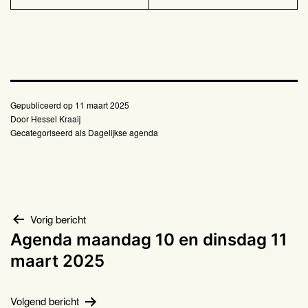
Gepubliceerd op
11 maart 2025
Door
Hessel Kraaij
Gecategoriseerd als
Dagelijkse agenda
Bericht
Vorig bericht
Agenda maandag 10 en dinsdag 11
navigatie
maart 2025
Volgend bericht