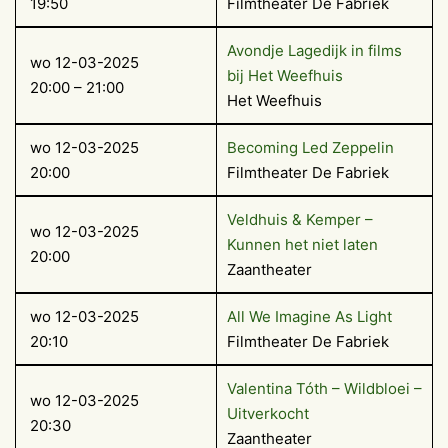
19:50
Filmtheater De Fabriek
Avondje Lagedijk in films
wo 12-03-2025
bij Het Weefhuis
20:00 – 21:00
Het Weefhuis
wo 12-03-2025
Becoming Led Zeppelin
20:00
Filmtheater De Fabriek
Veldhuis & Kemper –
wo 12-03-2025
Kunnen het niet laten
20:00
Zaantheater
wo 12-03-2025
All We Imagine As Light
20:10
Filmtheater De Fabriek
Valentina Tóth – Wildbloei –
wo 12-03-2025
Uitverkocht
20:30
Zaantheater