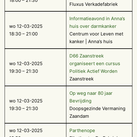
18:00 – 21:30
Fluxus Verkadefabriek
Informatieavond in Anna’s
wo 12-03-2025
huis over darmkanker
18:30 – 21:00
Centrum voor Leven met
kanker | Anna’s huis
D66 Zaanstreek
wo 12-03-2025
organiseert een cursus
19:30 – 21:30
Politiek Actief Worden
Zaanstreek
Op weg naar 80 jaar
wo 12-03-2025
Bevrijding
19:30 – 21:30
Doopsgezinde Vermaning
Zaandam
wo 12-03-2025
Parthenope