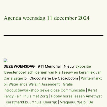
Agenda woensdag 11 december 2024
DEZE WOENSDAG
| 9’11 Memorial | Nieuw
Expositie
‘Beestenboel’ schilderijen van Ria Teeuw en keramiek van
Carla Zeger
bij Chocolaterie De Cacaoboom |
Wintermarkt
bij Waterlands Welzijn Assendelft
|
Gratis
introductieworkshop Geweldloze Communicatie
|
Kerst
Fancy Fair Thuis met Zorg
|
Hobby horse lessen Amethyst
|
Kerstmarkt buurthuis Kleurrijk
|
Vragenuurtje bij De