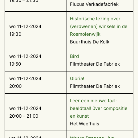
19:30 – 21:30
Fluxus Verkadefabriek
Historische lezing over
wo 11-12-2024
(verdwenen) winkels in de
19:30
Rosmolenwijk
Buurthuis De Kolk
wo 11-12-2024
Bird
19:50
Filmtheater De Fabriek
wo 11-12-2024
Gloria!
20:00
Filmtheater De Fabriek
Leer een nieuwe taal:
wo 11-12-2024
beeldtaal! 0ver compositie
20:00 – 21:00
en kunst
Het Weefhuis