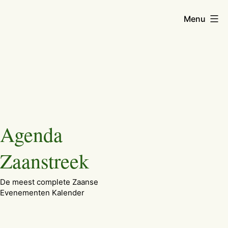
Menu
Ga
Agenda
naar
de
Zaanstreek
inhoud
De meest complete Zaanse
Evenementen Kalender