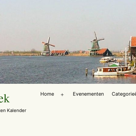
ek
Home
Evenementen
Categorie
Open
menu
en Kalender