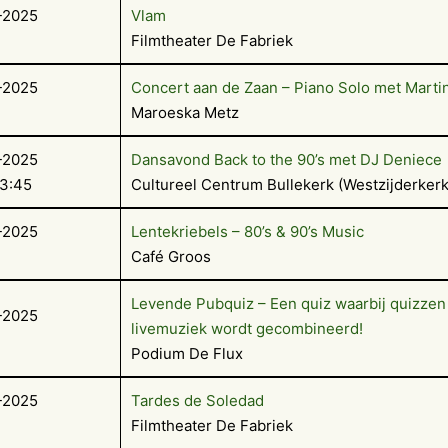
-2025
Vlam
Filmtheater De Fabriek
-2025
Concert aan de Zaan – Piano Solo met Marti
Maroeska Metz
-2025
Dansavond Back to the 90’s met DJ Deniece
23:45
Cultureel Centrum Bullekerk (Westzijderkerk
-2025
Lentekriebels – 80’s & 90’s Music
Café Groos
Levende Pubquiz – Een quiz waarbij quizzen
-2025
livemuziek wordt gecombineerd!
Podium De Flux
-2025
Tardes de Soledad
Filmtheater De Fabriek