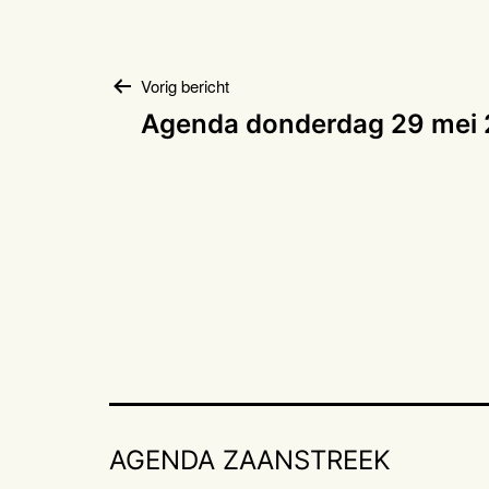
Bericht
Vorig bericht
Agenda donderdag 29 mei
navigatie
AGENDA ZAANSTREEK