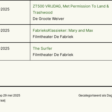
ZT500 VRIJDAG, Met Permission To Land &
-2025
Trashwood
De Groote Weiver
-2025
FabrieksKlassieker: Mary and Max
Filmtheater De Fabriek
-2025
The Surfer
Filmtheater De Fabriek
 op
29 mei 2025
Gecategoriseerd als
Dag
aaij