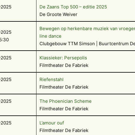
-2025
De Zaans Top 500 – editie 2025
De Groote Weiver
Bewegen op herkenbare muziek van vroeger
-2025
line dance
5:30
Clubgebouw TTM Simson | Buurtcentrum D
-2025
Klassieker: Persepolis
Filmtheater De Fabriek
-2025
Riefenstahl
Filmtheater De Fabriek
-2025
The Phoenician Scheme
Filmtheater De Fabriek
-2025
L’amour ouf
Filmtheater De Fabriek