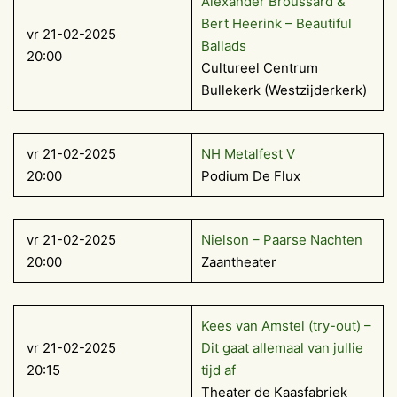
Alexander Broussard &
Bert Heerink – Beautiful
vr 21-02-2025
Ballads
20:00
Cultureel Centrum
Bullekerk (Westzijderkerk)
vr 21-02-2025
NH Metalfest V
20:00
Podium De Flux
vr 21-02-2025
Nielson – Paarse Nachten
20:00
Zaantheater
Kees van Amstel (try-out) –
vr 21-02-2025
Dit gaat allemaal van jullie
20:15
tijd af
Theater de Kaasfabriek