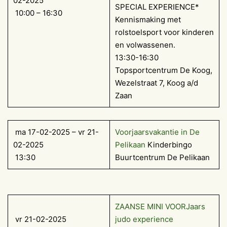
02-2025
SPECIAL EXPERIENCE*
10:00 – 16:30
Kennismaking met
rolstoelsport voor kinderen
en volwassenen.
13:30-16:30
Topsportcentrum De Koog,
Wezelstraat 7, Koog a/d
Zaan
ma 17-02-2025 – vr 21-
Voorjaarsvakantie in De
02-2025
Pelikaan
Kinderbingo
13:30
Buurtcentrum De Pelikaan
ZAANSE MINI VOORJaars
vr 21-02-2025
judo experience