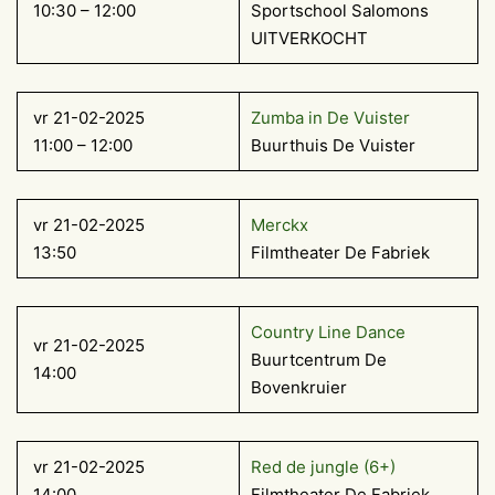
10:30 – 12:00
Sportschool Salomons
UITVERKOCHT
vr 21-02-2025
Zumba in De Vuister
11:00 – 12:00
Buurthuis De Vuister
vr 21-02-2025
Merckx
13:50
Filmtheater De Fabriek
Country Line Dance
vr 21-02-2025
Buurtcentrum De
14:00
Bovenkruier
vr 21-02-2025
Red de jungle (6+)
14:00
Filmtheater De Fabriek