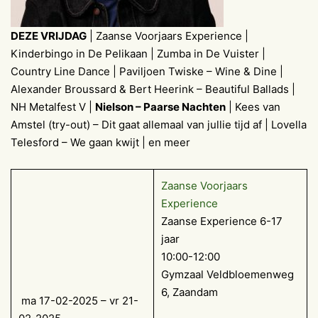
DEZE VRIJDAG
| Zaanse Voorjaars Experience |
Kinderbingo in De Pelikaan | Zumba in De Vuister |
Country Line Dance | Paviljoen Twiske – Wine & Dine |
Alexander Broussard & Bert Heerink – Beautiful Ballads |
NH Metalfest V |
Nielson – Paarse Nachten
| Kees van
Amstel (try-out) – Dit gaat allemaal van jullie tijd af | Lovella
Telesford – We gaan kwijt | en meer
Zaanse Voorjaars
Experience
Zaanse Experience 6-17
jaar
10:00-12:00
Gymzaal Veldbloemenweg
6, Zaandam
ma 17-02-2025 – vr 21-