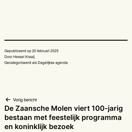
Gepubliceerd op
20 februari 2025
Door
Hessel Kraaij
Gecategoriseerd als
Dagelijkse agenda
Bericht
Vorig bericht
De Zaansche Molen viert 100-jarig
navigatie
bestaan met feestelijk programma
en koninklijk bezoek