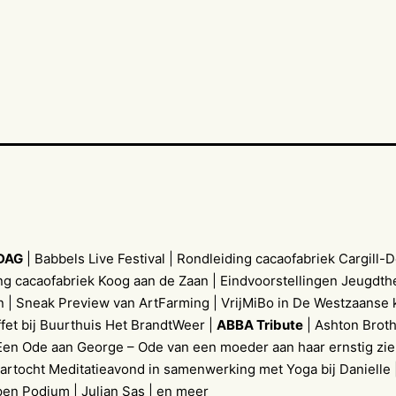
DAG
| Babbels Live Festival | Rondleiding cacaofabriek Cargill
ng cacaofabriek Koog aan de Zaan | Eindvoorstellingen Jeugdth
n | Sneak Preview van ArtFarming | VrijMiBo in De Westzaanse 
fet bij Buurthuis Het BrandtWeer |
ABBA Tribute
| Ashton Broth
Een Ode aan George – Ode van een moeder aan haar ernstig ziek
artocht Meditatieavond in samenwerking met Yoga bij Danielle 
en Podium | Julian Sas | en meer