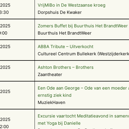
-2025
VrijMiBo in De Westzaanse kroeg
3:30
Dorpshuis De Kwaker
-2025
Zomers Buffet bij Buurthuis Het BrandtWeer
9:00
Buurthuis Het BrandtWeer
-2025
ABBA Tribute – Uitverkocht
Cultureel Centrum Bullekerk (Westzijderkerk
-2025
Ashton Brothers – Brothers
Zaantheater
Een Ode aan George – Ode van een moeder 
-2025
ernstig ziek kind
MuziekHaven
Excursie vaartocht Meditatieavond in same
-2025
met Yoga bij Danielle
2:00