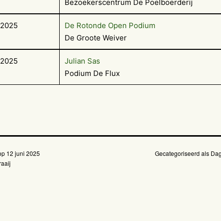
Bezoekerscentrum De Poelboerderij
-2025
De Rotonde Open Podium
De Groote Weiver
-2025
Julian Sas
Podium De Flux
 op
12 juni 2025
Gecategoriseerd als
Dag
aaij