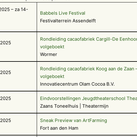
2025 – za 14-
Babbels Live Festival
Festivalterrein Assendelft
Rondleiding cacaofabriek Cargill-De Eenhoo
-2025
volgeboekt
Wormer
Rondleiding cacaofabriek Koog aan de Zaan 
-2025
volgeboekt
Innovatiecentrum Olam Cocoa B.V.
-2025
Eindvoorstellingen Jeugdtheaterschool Thea
Zaans Toneelhuis | Theatermijn
-2025
Sneak Preview van ArtFarming
Fort aan den Ham