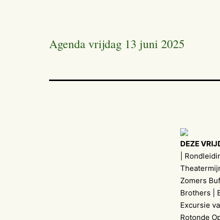
Agenda vrijdag 13 juni 2025
DEZE VRIJ
| Rondleidi
Theatermij
Zomers Buf
Brothers | 
Excursie va
Rotonde Op