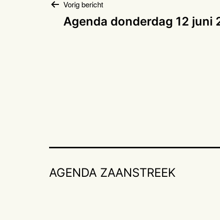
Bericht
Vorig bericht
Agenda donderdag 12 juni
navigatie
AGENDA ZAANSTREEK