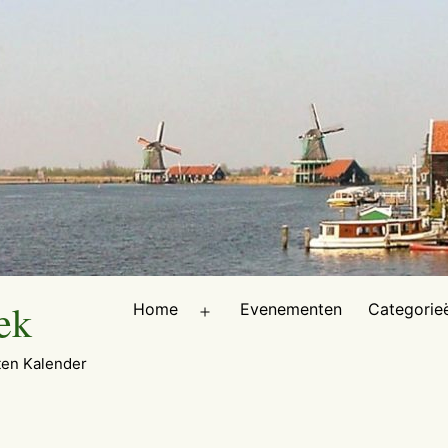
ek
Home
Evenementen
Categorie
Open
menu
en Kalender