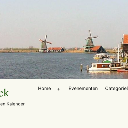
ek
Home
Evenementen
Categorie
Open
menu
en Kalender