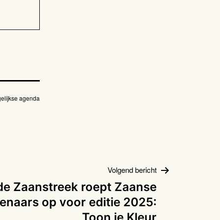
elijkse agenda
Volgend bericht
de Zaanstreek roept Zaanse
naars op voor editie 2025:
Toon je Kleur