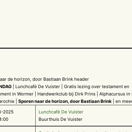
NDAG
| Lunchcafé De Vuister | Gratis lezing over testament en
ment in Wormer | Handwerkclub bij Dirk Prins | Alphacursus in 
rochie |
Sporen naar de horizon, door Bastiaan Brink
| en mee
3-2025
Lunchcafé De Vuister
4:00
Buurthuis De Vuister