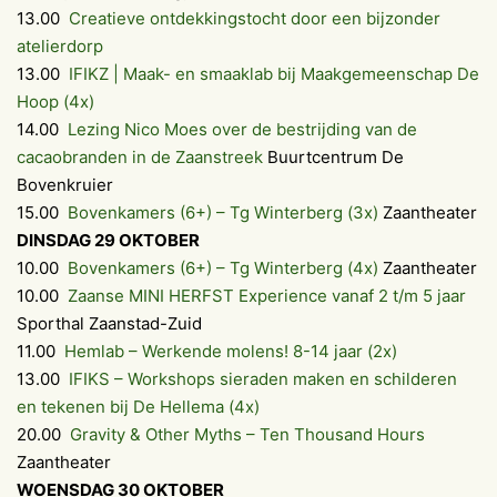
13.00
Creatieve ontdekkingstocht door een bijzonder
atelierdorp
13.00
IFIKZ | Maak- en smaaklab bij Maakgemeenschap De
Hoop (4x)
14.00
Lezing Nico Moes over de bestrijding van de
cacaobranden in de Zaanstreek
Buurtcentrum De
Bovenkruier
15.00
Bovenkamers (6+) – Tg Winterberg (3x)
Zaantheater
DINSDAG 29 OKTOBER
10.00
Bovenkamers (6+) – Tg Winterberg (4x)
Zaantheater
10.00
Zaanse MINI HERFST Experience vanaf 2 t/m 5 jaar
Sporthal Zaanstad-Zuid
11.00
Hemlab – Werkende molens! 8-14 jaar (2x)
13.00
IFIKS – Workshops sieraden maken en schilderen
en tekenen bij De Hellema (4x)
20.00
Gravity & Other Myths – Ten Thousand Hours
Zaantheater
WOENSDAG 30 OKTOBER