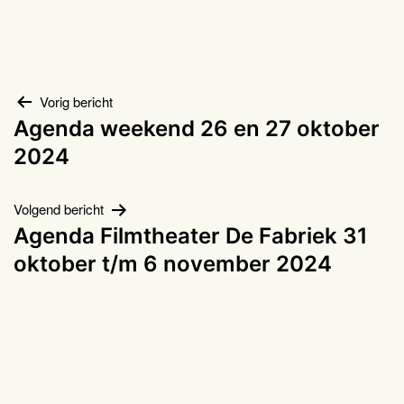
Bericht
Vorig bericht
Agenda weekend 26 en 27 oktober
navigatie
2024
Volgend bericht
Agenda Filmtheater De Fabriek 31
oktober t/m 6 november 2024