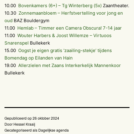
10.00
Bovenkamers (6+) – Tg Winterberg (5x)
Zaantheater.
10.30
Zonnemaanbloem – Herfstvertelling voor jong en
oud
BAZ Bouldergym
11.00
Hemlab – Timmer een Camera Obscura! 7-14 jaar
11.00
Wouter Harbers & Joost Willemze – Virtuoos
Snarenspel
Bullekerk
15.00
Oogst je eigen gratis ‘zaailing-stekje’ tijdens
Bomendag op Eilanden van Hain
19.00
Allerzielen met Zaans Interkerkelijk Mannenkoor
Bullekerk
Gepubliceerd op
26 oktober 2024
Door
Hessel Kraaij
Gecategoriseerd als
Dagelijkse agenda