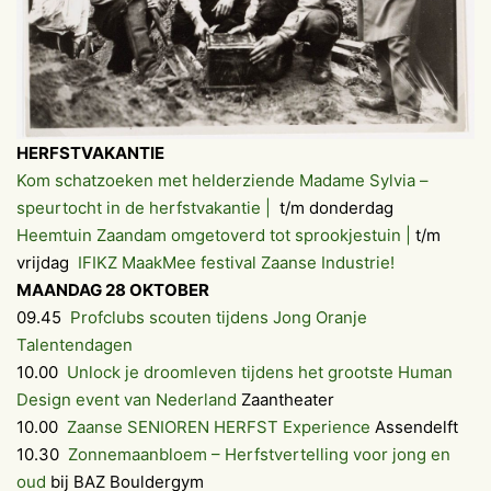
HERFSTVAKANTIE
Kom schatzoeken met helderziende Madame Sylvia –
speurtocht in de herfstvakantie |
t/m donderdag
Heemtuin Zaandam omgetoverd tot sprookjestuin |
t/m
vrijdag
IFIKZ MaakMee festival Zaanse Industrie!
MAANDAG 28 OKTOBER
09.45
Profclubs scouten tijdens Jong Oranje
Talentendagen
10.00
Unlock je droomleven tijdens het grootste Human
Design event van Nederland
Zaantheater
10.00
Zaanse SENIOREN HERFST Experience
Assendelft
10.30
Zonnemaanbloem – Herfstvertelling voor jong en
oud
bij BAZ Bouldergym