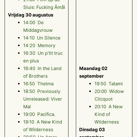
Sluis: Fucking Åmål
Vrijdag 30 augustus
14:00 De
Middagvrouw
14:10 Un Silence
14:20 Memory
16:30 Un p’tit truc
en plus
16:40 In the Land
Maandag 02
of Brothers
september
16:50 Thelma
19:50 Tatami
18:50 Previously
20:00 Widow
Unreleased: Viver
Clicquot
Mal
20:10 A New
19:00 Pacifica.
Kind of
19:10 A New Kind
Wilderness
of Wilderness
Dinsdag 03