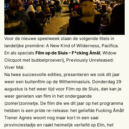
Voor de nieuwe speelweek staan de volgende titels in
landelijke première: A New Kind of Wilderness, Pacifica.
En als specials
Film op de Sluis – F*cking Åmål
, Widow
Clicquot met bubbelproeverij, Previously Unreleased:
Viver Mal.
Na twee succesvolle edities, presenteren we ook dit jaar
weer een buitenfilm op de Wilheminasluis. Donderdag 29
augustus is het weer tijd voor Film op de Sluis, dan kan je
weer genieten van film in het ondergaande
(zomer)zonnetje. De film die we dit jaar op het programma
hebben is een pride re-release: het geliefde Fucking Åmål!
Tiener Agnes woont nog maar kort in een saai
provinciestadje en raakt heimelijk verliefd op Elin, het