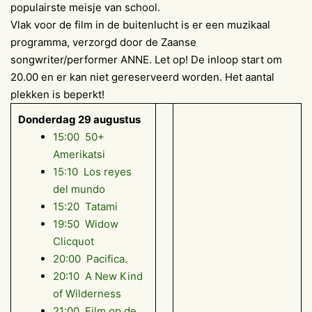
populairste meisje van school.
Vlak voor de film in de buitenlucht is er een muzikaal
programma, verzorgd door de Zaanse
songwriter/performer ANNE. Let op! De inloop start om
20.00 en er kan niet gereserveerd worden. Het aantal
plekken is beperkt!
Donderdag 29 augustus
15:00 50+
Amerikatsi
15:10 Los reyes
del mundo
15:20 Tatami
19:50 Widow
Clicquot
20:00 Pacifica.
20:10 A New Kind
of Wilderness
21:00 Film op de