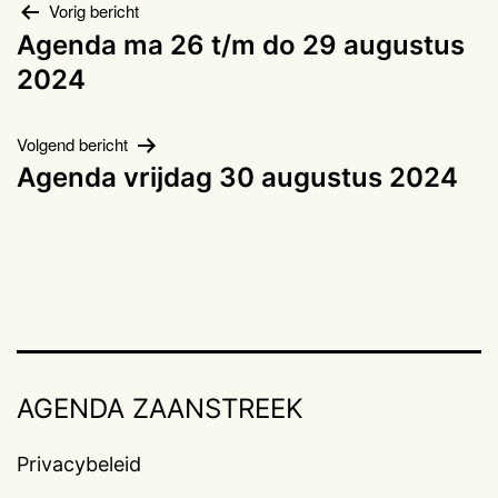
Bericht
Vorig bericht
Agenda ma 26 t/m do 29 augustus
navigatie
2024
Volgend bericht
Agenda vrijdag 30 augustus 2024
AGENDA ZAANSTREEK
Privacybeleid