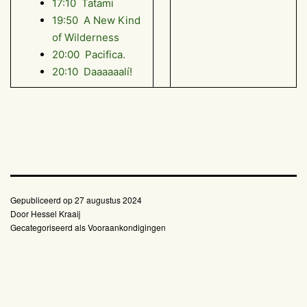
17:10 Tatami
19:50 A New Kind
of Wilderness
20:00 Pacifica.
20:10 Daaaaaalí!
Gepubliceerd op
27 augustus 2024
Door
Hessel Kraaij
Gecategoriseerd als
Vooraankondigingen