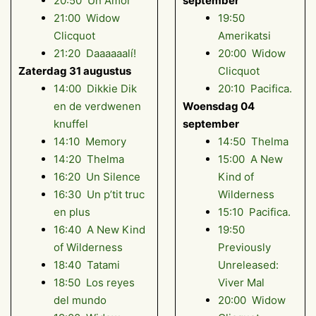
20:50 Un Amor
september
21:00 Widow
19:50
Clicquot
Amerikatsi
21:20 Daaaaaalí!
20:00 Widow
Zaterdag 31 augustus
Clicquot
14:00 Dikkie Dik
20:10 Pacifica.
en de verdwenen
Woensdag 04
knuffel
september
14:10 Memory
14:50 Thelma
14:20 Thelma
15:00 A New
16:20 Un Silence
Kind of
16:30 Un p’tit truc
Wilderness
en plus
15:10 Pacifica.
16:40 A New Kind
19:50
of Wilderness
Previously
18:40 Tatami
Unreleased:
18:50 Los reyes
Viver Mal
del mundo
20:00 Widow