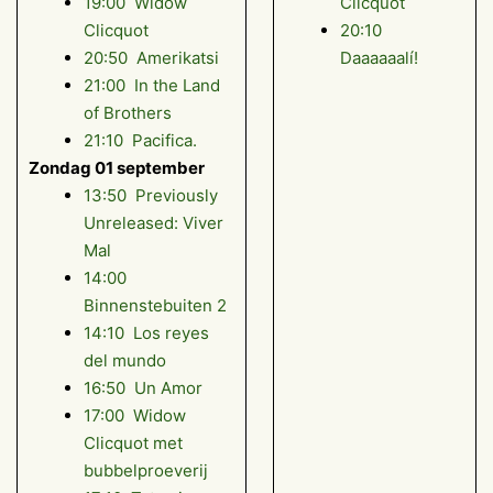
19:00 Widow
Clicquot
Clicquot
20:10
20:50 Amerikatsi
Daaaaaalí!
21:00 In the Land
of Brothers
21:10 Pacifica.
Zondag 01 september
13:50 Previously
Unreleased: Viver
Mal
14:00
Binnenstebuiten 2
14:10 Los reyes
del mundo
16:50 Un Amor
17:00 Widow
Clicquot met
bubbelproeverij