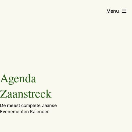
Menu
Ga
Agenda
naar
de
Zaanstreek
inhoud
De meest complete Zaanse
Evenementen Kalender