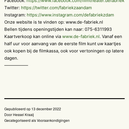
Facebook:
https://www.facebook.com/filmtheater.defabriek
Twitter:
https://twitter.com/fabriekzaandam
Instagram:
https://www.instagram.com/defabriekzdam
Onze website is te vinden op: www.de-fabriek.nl
Bellen tijdens openingstijden kan naar: 075-6311993
Kaartverkoop kan online via
www.de-fabriek.nl
. Vanaf een
half uur voor aanvang van de eerste film kunt uw kaartjes
ook kopen bij de filmkassa, ook voor vertoningen op latere
dagen.
—————–
Gepubliceerd op
13 december 2022
Door
Hessel Kraaij
Gecategoriseerd als
Vooraankondigingen