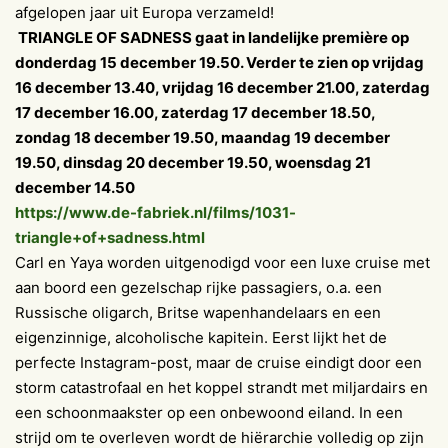
afgelopen jaar uit Europa verzameld!
TRIANGLE OF SADNESS gaat in landelijke première op
donderdag 15 december 19.50. Verder te zien op vrijdag
16 december 13.40, vrijdag 16 december 21.00, zaterdag
17 december 16.00, zaterdag 17 december 18.50,
zondag 18 december 19.50, maandag 19 december
19.50, dinsdag 20 december 19.50, woensdag 21
december 14.50
https://www.de-fabriek.nl/films/1031-
triangle+of+sadness.html
Carl en Yaya worden uitgenodigd voor een luxe cruise met
aan boord een gezelschap rijke passagiers, o.a. een
Russische oligarch, Britse wapenhandelaars en een
eigenzinnige, alcoholische kapitein. Eerst lijkt het de
perfecte Instagram-post, maar de cruise eindigt door een
storm catastrofaal en het koppel strandt met miljardairs en
een schoonmaakster op een onbewoond eiland. In een
strijd om te overleven wordt de hiërarchie volledig op zijn