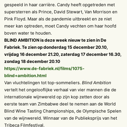
gespeeld in haar carrière. Candy heeft opgetreden met
supersterren als Prince, David Stewart, Van Morrison en
Pink Floyd. Maar als de pandemie uitbreekt en ze niet
meer kan optreden, moet Candy vechten om haar hoofd
boven water te houden.
BLIND AMBITION is deze week nieuw te zien in De
Fabriek. Te zien op donderdag 15 december 20.10,
vrijdag 16 december 21.20, zaterdag 17 december 16.30,
zondag 18 december 20.10
https://www.de-fabriek.nl/films/1075-
blind+ambition.html
Van vluchtelingen tot top-sommeliers.
Blind Ambition
vertelt het ongelooflijke verhaal van vier mannen die de
internationale wijnwereld op zijn kop zetten door als
eerste team van Zimbabwe deel te nemen aan de World
Blind Wine Tasting Championships, de Olympische Spelen
van de wijnwereld. Winnaar van de Publieksprijs van het
Tribeca Filmfestival.