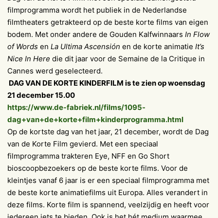
filmprogramma wordt het publiek in de Nederlandse
filmtheaters getrakteerd op de beste korte films van eigen
bodem. Met onder andere de Gouden Kalfwinnaars
In Flow
of Words
en
La Ultima Ascensión
en de korte animatie
It’s
Nice In Here
die dit jaar voor de Semaine de la Critique in
Cannes werd geselecteerd.
DAG VAN DE KORTE KINDERFILM is te zien op woensdag
21 december 15.00
https://www.de-fabriek.nl/films/1095-
dag+van+de+korte+film+kinderprogramma.html
Op de kortste dag van het jaar, 21 december, wordt de Dag
van de Korte Film gevierd. Met een speciaal
filmprogramma trakteren Eye, NFF en Go Short
bioscoopbezoekers op de beste korte films. Voor de
kleintjes vanaf 6 jaar is er een speciaal filmprogramma met
de beste korte animatiefilms uit Europa. Alles verandert in
deze films. Korte film is spannend, veelzijdig en heeft voor
iedereen iets te bieden. Ook is het hét medium waarmee