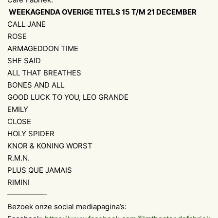
WEEKAGENDA OVERIGE TITELS 15 T/M 21 DECEMBER
CALL JANE
ROSE
ARMAGEDDON TIME
SHE SAID
ALL THAT BREATHES
BONES AND ALL
GOOD LUCK TO YOU, LEO GRANDE
EMILY
CLOSE
HOLY SPIDER
KNOR & KONING WORST
R.M.N.
PLUS QUE JAMAIS
RIMINI
—————-
Bezoek onze social mediapagina’s: