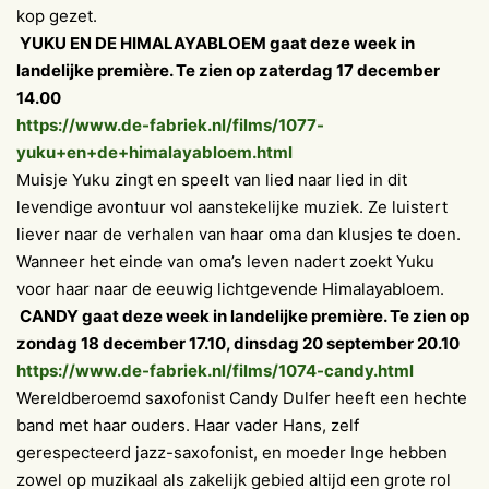
kop gezet.
YUKU EN DE HIMALAYABLOEM gaat deze week in
landelijke première. Te zien op zaterdag 17 december
14.00
https://www.de-fabriek.nl/films/1077-
yuku+en+de+himalayabloem.html
Muisje Yuku zingt en speelt van lied naar lied in dit
levendige avontuur vol aanstekelijke muziek. Ze luistert
liever naar de verhalen van haar oma dan klusjes te doen.
Wanneer het einde van oma’s leven nadert zoekt Yuku
voor haar naar de eeuwig lichtgevende Himalayabloem.
CANDY gaat deze week in landelijke première. Te zien op
zondag 18 december 17.10, dinsdag 20 september 20.10
https://www.de-fabriek.nl/films/1074-candy.html
Wereldberoemd saxofonist Candy Dulfer heeft een hechte
band met haar ouders. Haar vader Hans, zelf
gerespecteerd jazz-saxofonist, en moeder Inge hebben
zowel op muzikaal als zakelijk gebied altijd een grote rol