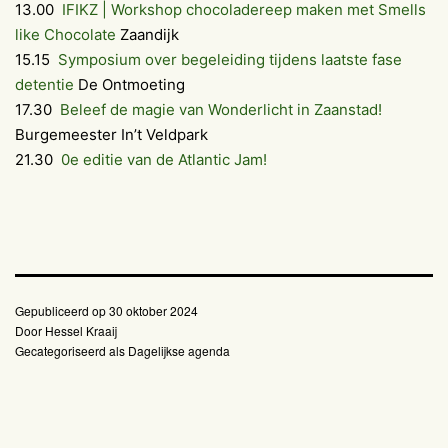
13.00
IFIKZ | Workshop chocoladereep maken met Smells
like Chocolate
Zaandijk
15.15
Symposium over begeleiding tijdens laatste fase
detentie
De Ontmoeting
17.30
Beleef de magie van Wonderlicht in Zaanstad!
Burgemeester In’t Veldpark
21.30
0e editie van de Atlantic Jam!
Gepubliceerd op
30 oktober 2024
Door
Hessel Kraaij
Gecategoriseerd als
Dagelijkse agenda