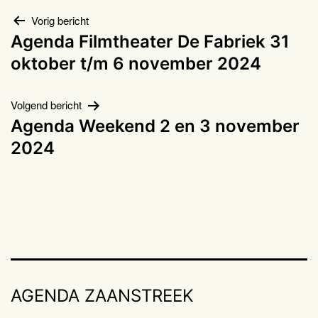
Bericht
Vorig bericht
Agenda Filmtheater De Fabriek 31
navigatie
oktober t/m 6 november 2024
Volgend bericht
Agenda Weekend 2 en 3 november
2024
AGENDA ZAANSTREEK