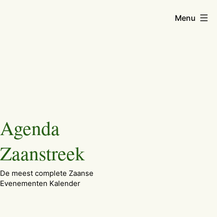
Menu
Ga
Agenda
naar
de
Zaanstreek
inhoud
De meest complete Zaanse
Evenementen Kalender